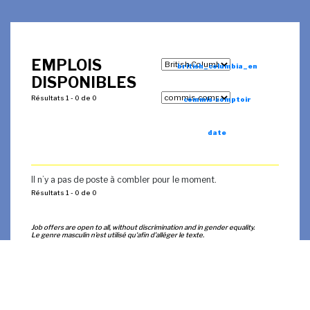
EMPLOIS
british_columbia_en
DISPONIBLES
Résultats 1 - 0 de 0
commis-comptoir
date
Il n’y a pas de poste à combler pour le moment.
Résultats 1 - 0 de 0
Job offers are open to all, without discrimination and in gender equality.
Le genre masculin n’est utilisé qu'afin d’alléger le texte.