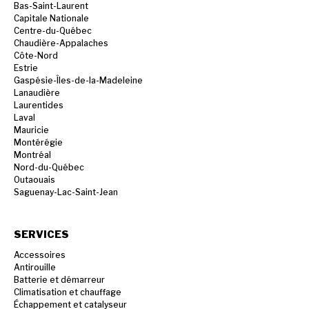
Bas-Saint-Laurent
Capitale Nationale
Centre-du-Québec
Chaudière-Appalaches
Côte-Nord
Estrie
Gaspésie-Îles-de-la-Madeleine
Lanaudière
Laurentides
Laval
Mauricie
Montérégie
Montréal
Nord-du-Québec
Outaouais
Saguenay-Lac-Saint-Jean
SERVICES
Accessoires
Antirouille
Batterie et démarreur
Climatisation et chauffage
Échappement et catalyseur