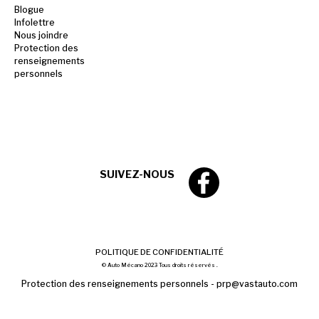
Blogue
Infolettre
Nous joindre
Protection des
renseignements
personnels
SUIVEZ-NOUS
POLITIQUE DE CONFIDENTIALITÉ
© Auto Mécano 2023 Tous droits réservés .
Protection des renseignements personnels -
prp@vastauto.com