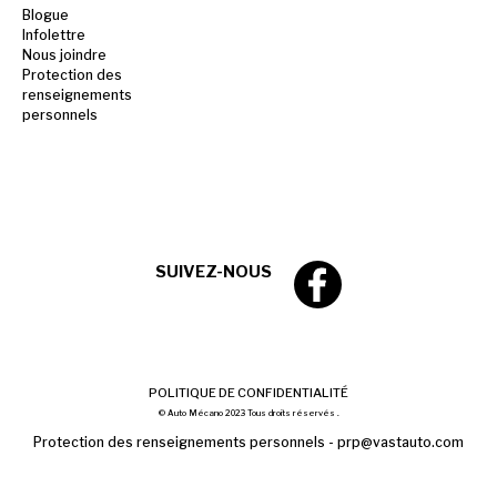
Blogue
Infolettre
Nous joindre
Protection des
renseignements
personnels
SUIVEZ-NOUS
POLITIQUE DE CONFIDENTIALITÉ
© Auto Mécano 2023 Tous droits réservés .
Protection des renseignements personnels -
prp@vastauto.com