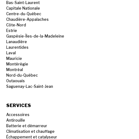
Bas-Saint-Laurent
Capitale Nationale
Centre-du-Québec
Chaudière-Appalaches
Côte-Nord
Estrie
Gaspésie-Îles-de-la-Madeleine
Lanaudière
Laurentides
Laval
Mauricie
Montérégie
Montréal
Nord-du-Québec
Outaouais
Saguenay-Lac-Saint-Jean
SERVICES
Accessoires
Antirouille
Batterie et démarreur
Climatisation et chauffage
Échappement et catalyseur