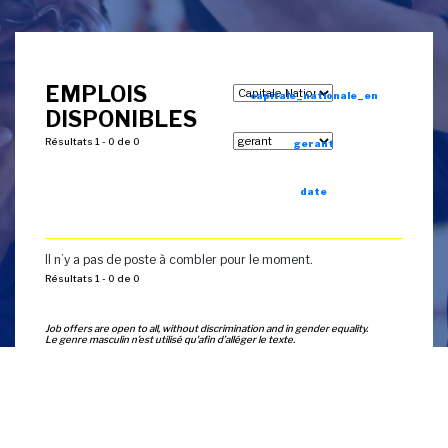
EMPLOIS
capitale_nationale_en
DISPONIBLES
Résultats 1 - 0 de 0
gerant
date
Il n’y a pas de poste à combler pour le moment.
Résultats 1 - 0 de 0
Job offers are open to all, without discrimination and in gender equality.
Le genre masculin n’est utilisé qu'afin d’alléger le texte.