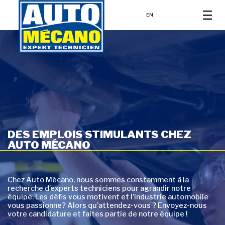
EN
DES EMPLOIS STIMULANTS CHEZ
AUTO MÉCANO
Chez Auto Mécano, nous sommes constamment à la
recherche d’experts techniciens pour agrandir notre
équipe. Les défis vous motivent et l’industrie automobile
vous passionne? Alors qu’attendez-vous ? Envoyez-nous
votre candidature et faites partie de notre équipe !