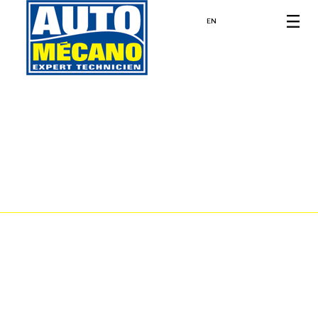
EN
DES EMPLOIS STIMULANTS CHEZ
AUTO MÉCANO
Chez Auto Mécano, nous sommes constamment à la
recherche d’experts techniciens pour agrandir notre
équipe. Les défis vous motivent et l’industrie automobile
vous passionne? Alors qu’attendez-vous ? Envoyez-nous
votre candidature et faites partie de notre équipe !