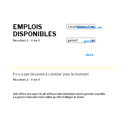
EMPLOIS
laurentides_en
DISPONIBLES
Résultats 1 - 0 de 0
gerant
date
Il n’y a pas de poste à combler pour le moment.
Résultats 1 - 0 de 0
Job offers are open to all, without discrimination and in gender equality.
Le genre masculin n’est utilisé qu'afin d’alléger le texte.