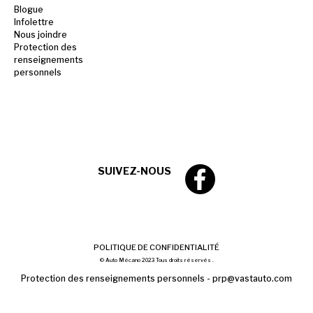
Blogue
Infolettre
Nous joindre
Protection des
renseignements
personnels
SUIVEZ-NOUS
POLITIQUE DE CONFIDENTIALITÉ
© Auto Mécano 2023 Tous droits réservés .
Protection des renseignements personnels -
prp@vastauto.com