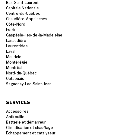
Bas-Saint-Laurent
Capitale Nationale
Centre-du-Québec
Chaudière-Appalaches
Côte-Nord
Estrie
Gaspésie-Îles-de-la-Madeleine
Lanaudière
Laurentides
Laval
Mauricie
Montérégie
Montréal
Nord-du-Québec
Outaouais
Saguenay-Lac-Saint-Jean
SERVICES
Accessoires
Antirouille
Batterie et démarreur
Climatisation et chauffage
Échappement et catalyseur