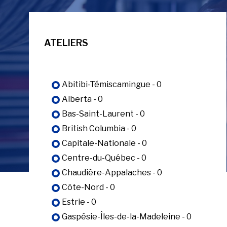
ATELIERS
Abitibi-Témiscamingue - 0
Alberta - 0
Bas-Saint-Laurent - 0
British Columbia - 0
Capitale-Nationale - 0
Centre-du-Québec - 0
Chaudière-Appalaches - 0
Côte-Nord - 0
Estrie - 0
Gaspésie-Îles-de-la-Madeleine - 0