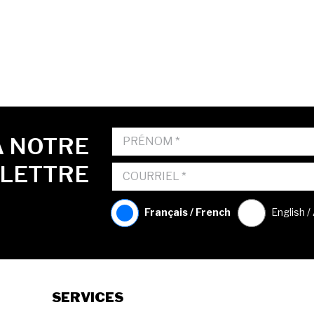
À NOTRE
OLETTRE
Français / French
English /
SERVICES