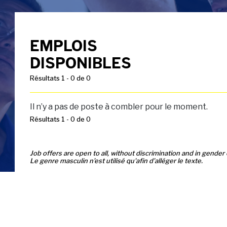
EMPLOIS
DISPONIBLES
Résultats 1 - 0 de 0
Il n’y a pas de poste à combler pour le moment.
Résultats 1 - 0 de 0
Job offers are open to all, without discrimination and in gender 
Le genre masculin n’est utilisé qu'afin d’alléger le texte.