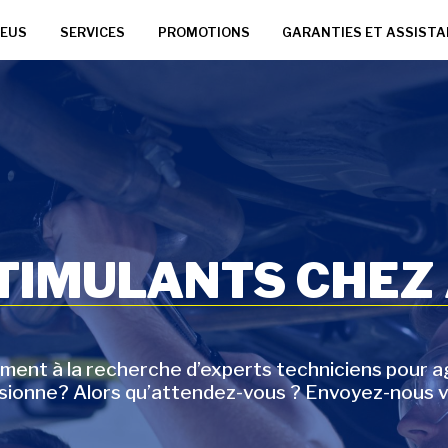
EUS
SERVICES
PROMOTIONS
GARANTIES ET ASSIST
STIMULANTS CHEZ
t à la recherche d’experts techniciens pour agr
ssionne? Alors qu’attendez-vous ? Envoyez-nous v