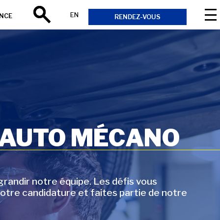
EN
ANCE
RENDEZ-VOUS
Rechercher
 AUTO MÉCANO
andir notre équipe. Les défis vous
otre candidature et faites partie de notre