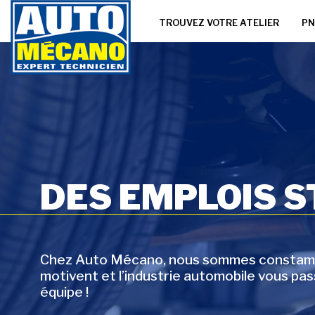
TROUVEZ VOTRE ATELIER
PN
DES EMPLOIS 
Chez Auto Mécano, nous sommes constammen
motivent et l’industrie automobile vous pa
équipe !