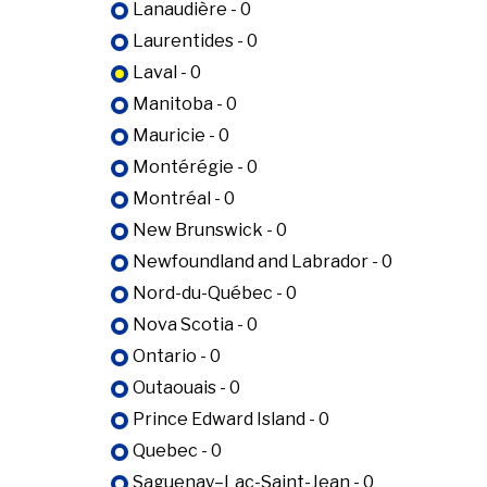
Lanaudière - 0
Laurentides - 0
Laval - 0
Manitoba - 0
Mauricie - 0
Montérégie - 0
Montréal - 0
New Brunswick - 0
Newfoundland and Labrador - 0
Nord-du-Québec - 0
Nova Scotia - 0
Ontario - 0
Outaouais - 0
Prince Edward Island - 0
Quebec - 0
Saguenay–Lac-Saint-Jean - 0