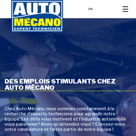
EN
DES EMPLOIS STIMULANTS CHEZ
AUTO MÉCANO
Chez Auto Mécano, nous sommes constamment à la
recherche d’experts techniciens pour agrandir notre
équipe. Les défis vous motivent et l’industrie automobile
vous passionne? Alors qu’attendez-vous ? Envoyez-nous
votre candidature et faites partie de notre équipe !