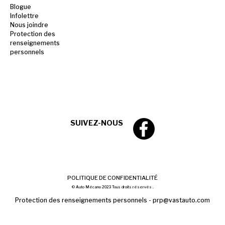
Blogue
Infolettre
Nous joindre
Protection des
renseignements
personnels
SUIVEZ-NOUS
POLITIQUE DE CONFIDENTIALITÉ
© Auto Mécano 2023 Tous droits réservés .
Protection des renseignements personnels -
prp@vastauto.com