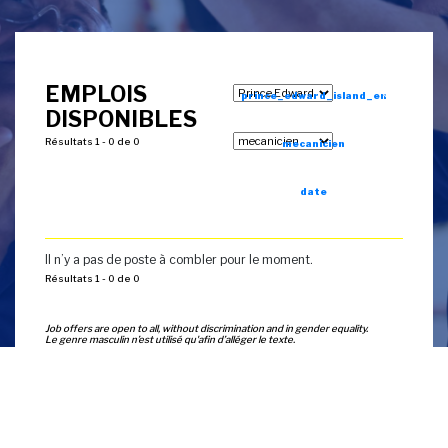
EMPLOIS
prince_edward_island_en
DISPONIBLES
Résultats 1 - 0 de 0
mecanicien
date
Il n’y a pas de poste à combler pour le moment.
Résultats 1 - 0 de 0
Job offers are open to all, without discrimination and in gender equality.
Le genre masculin n’est utilisé qu'afin d’alléger le texte.