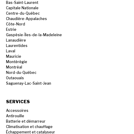
Bas-Saint-Laurent
Capitale Nationale
Centre-du-Québec
Chaudière-Appalaches
Côte-Nord
Estrie
Gaspésie-Îles-de-la-Madeleine
Lanaudière
Laurentides
Laval
Mauricie
Montérégie
Montréal
Nord-du-Québec
Outaouais
Saguenay-Lac-Saint-Jean
SERVICES
Accessoires
Antirouille
Batterie et démarreur
Climatisation et chauffage
Échappement et catalyseur