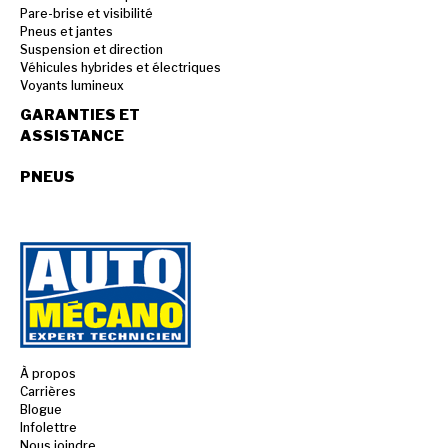
Pare-brise et visibilité
Pneus et jantes
Suspension et direction
Véhicules hybrides et électriques
Voyants lumineux
GARANTIES ET
ASSISTANCE
PNEUS
À propos
Carrières
Blogue
Infolettre
Nous joindre