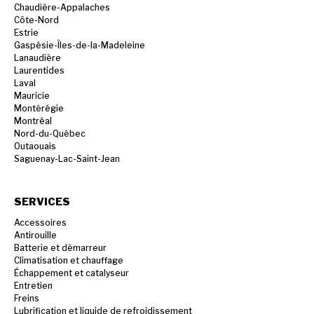
Chaudière-Appalaches
Côte-Nord
Estrie
Gaspésie-Îles-de-la-Madeleine
Lanaudière
Laurentides
Laval
Mauricie
Montérégie
Montréal
Nord-du-Québec
Outaouais
Saguenay-Lac-Saint-Jean
SERVICES
Accessoires
Antirouille
Batterie et démarreur
Climatisation et chauffage
Échappement et catalyseur
Entretien
Freins
Lubrification et liquide de refroidissement