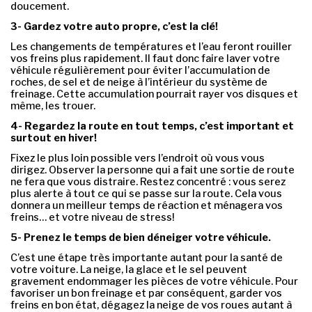
doucement.
3- Gardez votre auto propre, c’est la clé!
Les changements de températures et l’eau feront rouiller
vos freins plus rapidement. Il faut donc faire laver votre
véhicule régulièrement pour éviter l’accumulation de
roches, de sel et de neige à l’intérieur du système de
freinage. Cette accumulation pourrait rayer vos disques et
même, les trouer.
4- Regardez la route en tout temps, c’est important et
surtout en hiver!
Fixez le plus loin possible vers l’endroit où vous vous
dirigez. Observer la personne qui a fait une sortie de route
ne fera que vous distraire. Restez concentré : vous serez
plus alerte à tout ce qui se passe sur la route. Cela vous
donnera un meilleur temps de réaction et ménagera vos
freins… et votre niveau de stress!
5- Prenez le temps de bien déneiger votre véhicule.
C’est une étape très importante autant pour la santé de
votre voiture. La neige, la glace et le sel peuvent
gravement endommager les pièces de votre véhicule. Pour
favoriser un bon freinage et par conséquent, garder vos
freins en bon état, dégagez la neige de vos roues autant à