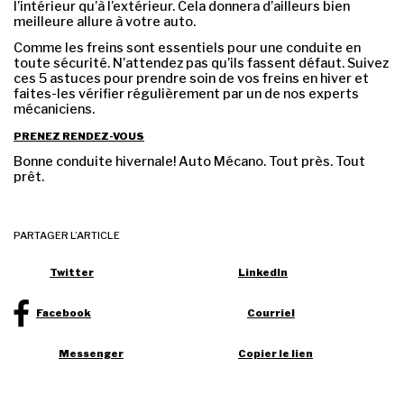
l’intérieur qu’à l’extérieur. Cela donnera d’ailleurs bien
meilleure allure à votre auto.
Comme les freins sont essentiels pour une conduite en
toute sécurité. N’attendez pas qu’ils fassent défaut. Suivez
ces 5 astuces pour prendre soin de vos freins en hiver et
faites-les vérifier régulièrement par un de nos experts
mécaniciens.
PRENEZ RENDEZ-VOUS
Bonne conduite hivernale! Auto Mécano. Tout près. Tout
prêt.
PARTAGER L’ARTICLE
Twitter
LinkedIn
Facebook
Courriel
Messenger
Copier le lien