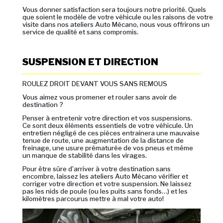
Vous donner satisfaction sera toujours notre priorité. Quels
que soient le modèle de votre véhicule ou les raisons de votre
visite dans nos ateliers Auto Mécano, nous vous offrirons un
service de qualité et sans compromis.
SUSPENSION ET DIRECTION
ROULEZ DROIT DEVANT VOUS SANS REMOUS
Vous aimez vous promener et rouler sans avoir de
destination ?
Penser à entretenir votre direction et vos suspensions.
Ce sont deux éléments essentiels de votre véhicule. Un
entretien négligé de ces pièces entrainera une mauvaise
tenue de route, une augmentation de la distance de
freinage, une usure prématurée de vos pneus et même
un manque de stabilité dans les virages.
Pour être sûre d’arriver à votre destination sans
encombre, laissez les ateliers Auto Mécano vérifier et
corriger votre direction et votre suspension. Ne laissez
pas les nids de poule (ou les puits sans fonds…) et les
kilomètres parcourus mettre à mal votre auto!