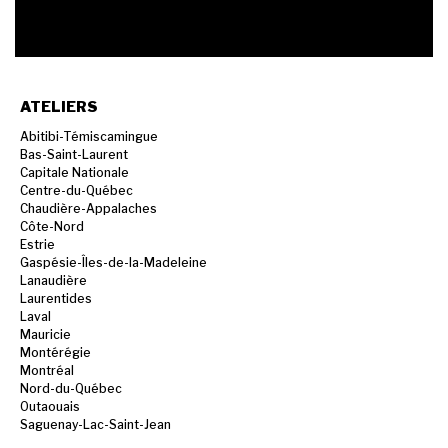
ATELIERS
Abitibi-Témiscamingue
Bas-Saint-Laurent
Capitale Nationale
Centre-du-Québec
Chaudière-Appalaches
Côte-Nord
Estrie
Gaspésie-Îles-de-la-Madeleine
Lanaudière
Laurentides
Laval
Mauricie
Montérégie
Montréal
Nord-du-Québec
Outaouais
Saguenay-Lac-Saint-Jean