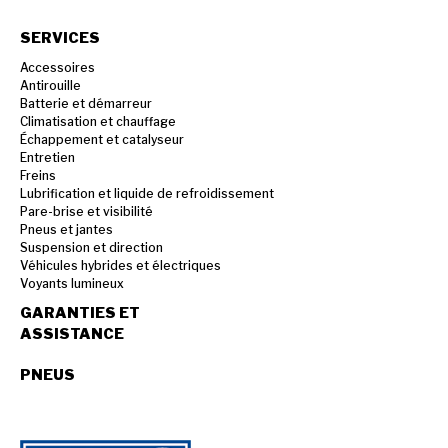
SERVICES
Accessoires
Antirouille
Batterie et démarreur
Climatisation et chauffage
Échappement et catalyseur
Entretien
Freins
Lubrification et liquide de refroidissement
Pare-brise et visibilité
Pneus et jantes
Suspension et direction
Véhicules hybrides et électriques
Voyants lumineux
GARANTIES ET
ASSISTANCE
PNEUS