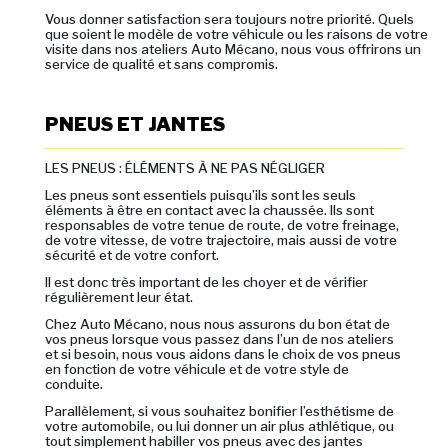
Vous donner satisfaction sera toujours notre priorité. Quels
que soient le modèle de votre véhicule ou les raisons de votre
visite dans nos ateliers Auto Mécano, nous vous offrirons un
service de qualité et sans compromis.
PNEUS ET JANTES
LES PNEUS : ÉLÉMENTS À NE PAS NÉGLIGER
Les pneus sont essentiels puisqu’ils sont les seuls
éléments à être en contact avec la chaussée. Ils sont
responsables de votre tenue de route, de votre freinage,
de votre vitesse, de votre trajectoire, mais aussi de votre
sécurité et de votre confort.
Il est donc très important de les choyer et de vérifier
régulièrement leur état.
Chez Auto Mécano, nous nous assurons du bon état de
vos pneus lorsque vous passez dans l’un de nos ateliers
et si besoin, nous vous aidons dans le choix de vos pneus
en fonction de votre véhicule et de votre style de
conduite.
Parallèlement, si vous souhaitez bonifier l’esthétisme de
votre automobile, ou lui donner un air plus athlétique, ou
tout simplement habiller vos pneus avec des jantes