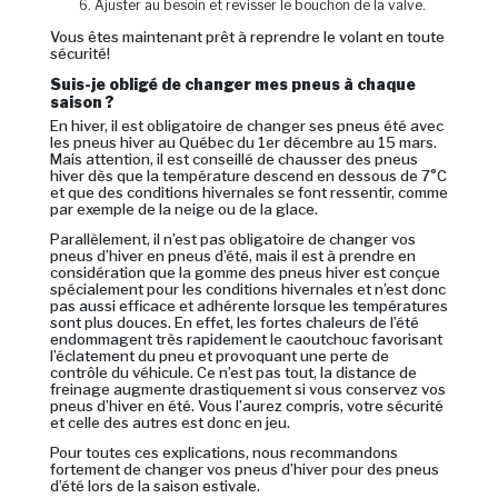
Ajuster au besoin et revisser le bouchon de la valve.
Vous êtes maintenant prêt à reprendre le volant en toute
sécurité!
Suis-je obligé de changer mes pneus à chaque
saison ?
En hiver, il est obligatoire de changer ses pneus été avec
les pneus hiver au Québec du 1er décembre au 15 mars.
Mais attention, il est conseillé de chausser des pneus
hiver dès que la température descend en dessous de 7°C
et que des conditions hivernales se font ressentir, comme
par exemple de la neige ou de la glace.
Parallèlement, il n’est pas obligatoire de changer vos
pneus d’hiver en pneus d’été, mais il est à prendre en
considération que la gomme des pneus hiver est conçue
spécialement pour les conditions hivernales et n’est donc
pas aussi efficace et adhérente lorsque les températures
sont plus douces. En effet, les fortes chaleurs de l’été
endommagent très rapidement le caoutchouc favorisant
l’éclatement du pneu et provoquant une perte de
contrôle du véhicule. Ce n’est pas tout, la distance de
freinage augmente drastiquement si vous conservez vos
pneus d’hiver en été. Vous l’aurez compris, votre sécurité
et celle des autres est donc en jeu.
Pour toutes ces explications, nous recommandons
fortement de changer vos pneus d’hiver pour des pneus
d’été lors de la saison estivale.