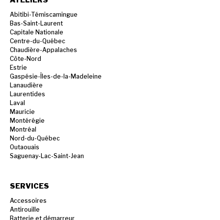
ATELIERS
Abitibi-Témiscamingue
Bas-Saint-Laurent
Capitale Nationale
Centre-du-Québec
Chaudière-Appalaches
Côte-Nord
Estrie
Gaspésie-Îles-de-la-Madeleine
Lanaudière
Laurentides
Laval
Mauricie
Montérégie
Montréal
Nord-du-Québec
Outaouais
Saguenay-Lac-Saint-Jean
SERVICES
Accessoires
Antirouille
Batterie et démarreur