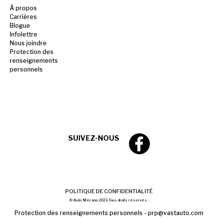
À propos
Carrières
Blogue
Infolettre
Nous joindre
Protection des
renseignements
personnels
SUIVEZ-NOUS
POLITIQUE DE CONFIDENTIALITÉ
© Auto Mécano 2023 Tous droits réservés .
Protection des renseignements personnels -
prp@vastauto.com