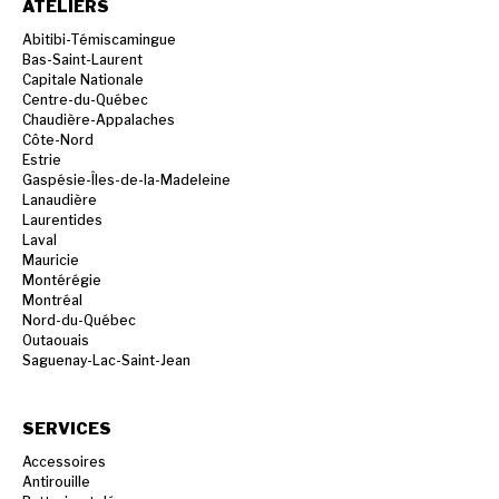
ATELIERS
Abitibi-Témiscamingue
Bas-Saint-Laurent
Capitale Nationale
Centre-du-Québec
Chaudière-Appalaches
Côte-Nord
Estrie
Gaspésie-Îles-de-la-Madeleine
Lanaudière
Laurentides
Laval
Mauricie
Montérégie
Montréal
Nord-du-Québec
Outaouais
Saguenay-Lac-Saint-Jean
SERVICES
Accessoires
Antirouille