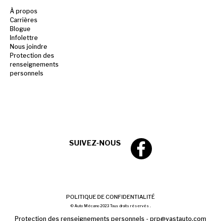
À propos
Carrières
Blogue
Infolettre
Nous joindre
Protection des
renseignements
personnels
SUIVEZ-NOUS
POLITIQUE DE CONFIDENTIALITÉ
© Auto Mécano 2023 Tous droits réservés .
Protection des renseignements personnels -
prp@vastauto.com