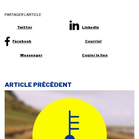
PARTAGER L’ARTICLE
Twitter
LinkedIn
Facebook
Courriel
Messenger
Copier le lien
ARTICLE PRÉCÉDENT