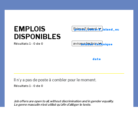
EMPLOIS
prince_edward_island_en
DISPONIBLES
Résultats 1 - 0 de 0
aviseur-technique
date
Il n’y a pas de poste à combler pour le moment.
Résultats 1 - 0 de 0
Job offers are open to all, without discrimination and in gender equality.
Le genre masculin n’est utilisé qu'afin d’alléger le texte.