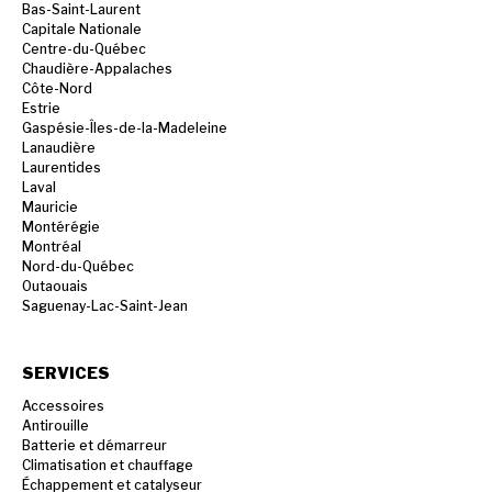
Bas-Saint-Laurent
Capitale Nationale
Centre-du-Québec
Chaudière-Appalaches
Côte-Nord
Estrie
Gaspésie-Îles-de-la-Madeleine
Lanaudière
Laurentides
Laval
Mauricie
Montérégie
Montréal
Nord-du-Québec
Outaouais
Saguenay-Lac-Saint-Jean
SERVICES
Accessoires
Antirouille
Batterie et démarreur
Climatisation et chauffage
Échappement et catalyseur