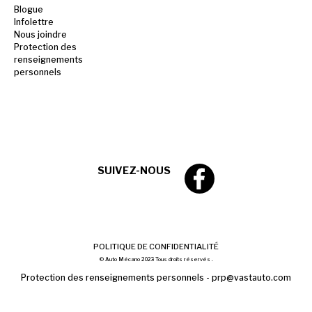
Blogue
Infolettre
Nous joindre
Protection des
renseignements
personnels
SUIVEZ-NOUS
POLITIQUE DE CONFIDENTIALITÉ
© Auto Mécano 2023 Tous droits réservés .
Protection des renseignements personnels -
prp@vastauto.com