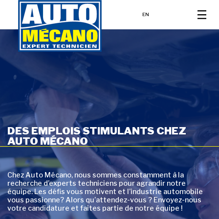
EN
DES EMPLOIS STIMULANTS CHEZ
AUTO MÉCANO
Chez Auto Mécano, nous sommes constamment à la
recherche d’experts techniciens pour agrandir notre
équipe. Les défis vous motivent et l’industrie automobile
vous passionne? Alors qu’attendez-vous ? Envoyez-nous
votre candidature et faites partie de notre équipe !