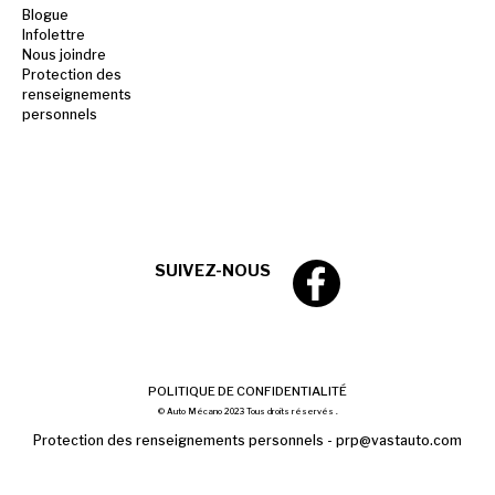
Blogue
Infolettre
Nous joindre
Protection des
renseignements
personnels
SUIVEZ-NOUS
POLITIQUE DE CONFIDENTIALITÉ
© Auto Mécano 2023 Tous droits réservés .
Protection des renseignements personnels -
prp@vastauto.com