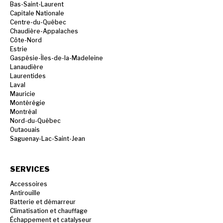
Bas-Saint-Laurent
Capitale Nationale
Centre-du-Québec
Chaudière-Appalaches
Côte-Nord
Estrie
Gaspésie-Îles-de-la-Madeleine
Lanaudière
Laurentides
Laval
Mauricie
Montérégie
Montréal
Nord-du-Québec
Outaouais
Saguenay-Lac-Saint-Jean
SERVICES
Accessoires
Antirouille
Batterie et démarreur
Climatisation et chauffage
Échappement et catalyseur