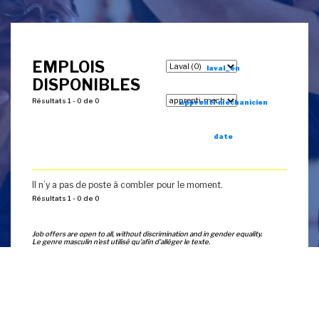
EMPLOIS
laval_en
DISPONIBLES
Résultats 1 - 0 de 0
apprenti-mechanicien
date
Il n’y a pas de poste à combler pour le moment.
Résultats 1 - 0 de 0
Job offers are open to all, without discrimination and in gender equality.
Le genre masculin n’est utilisé qu'afin d’alléger le texte.