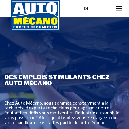
EN
DES EMPLOIS STIMULANTS CHEZ
AUTO MÉCANO
Chez Auto Mécano, nous sommes constamment à la
recherche d’experts techniciens pour agrandir notre
équipe. Les défis vous motivent et l’industrie automobile
vous passionne? Alors qu’attendez-vous ? Envoyez-nous
votre candidature et faites partie de notre équipe !