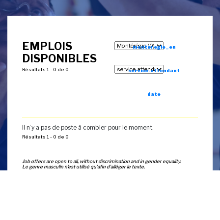
EMPLOIS
monteregie_en
DISPONIBLES
Résultats 1 - 0 de 0
service-attendant
date
Il n’y a pas de poste à combler pour le moment.
Résultats 1 - 0 de 0
Job offers are open to all, without discrimination and in gender equality.
Le genre masculin n’est utilisé qu'afin d’alléger le texte.