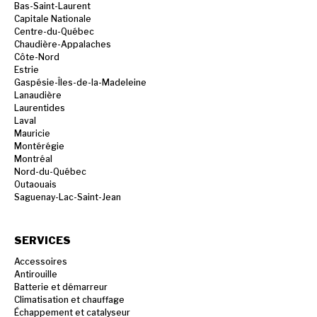
Bas-Saint-Laurent
Capitale Nationale
Centre-du-Québec
Chaudière-Appalaches
Côte-Nord
Estrie
Gaspésie-Îles-de-la-Madeleine
Lanaudière
Laurentides
Laval
Mauricie
Montérégie
Montréal
Nord-du-Québec
Outaouais
Saguenay-Lac-Saint-Jean
SERVICES
Accessoires
Antirouille
Batterie et démarreur
Climatisation et chauffage
Échappement et catalyseur