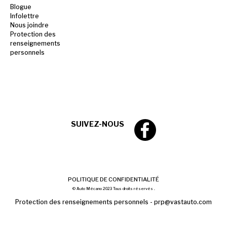
Blogue
Infolettre
Nous joindre
Protection des
renseignements
personnels
SUIVEZ-NOUS
POLITIQUE DE CONFIDENTIALITÉ
© Auto Mécano 2023 Tous droits réservés .
Protection des renseignements personnels -
prp@vastauto.com