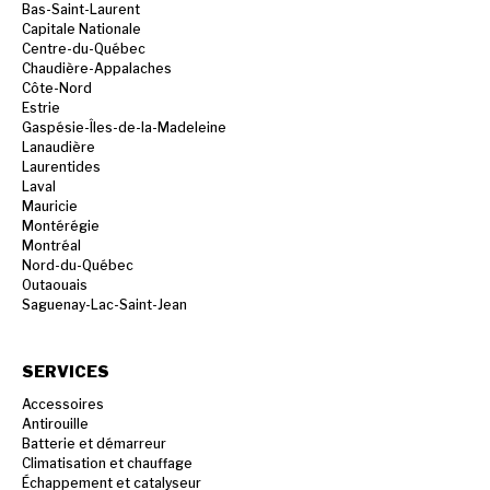
Bas-Saint-Laurent
Capitale Nationale
Centre-du-Québec
Chaudière-Appalaches
Côte-Nord
Estrie
Gaspésie-Îles-de-la-Madeleine
Lanaudière
Laurentides
Laval
Mauricie
Montérégie
Montréal
Nord-du-Québec
Outaouais
Saguenay-Lac-Saint-Jean
SERVICES
Accessoires
Antirouille
Batterie et démarreur
Climatisation et chauffage
Échappement et catalyseur