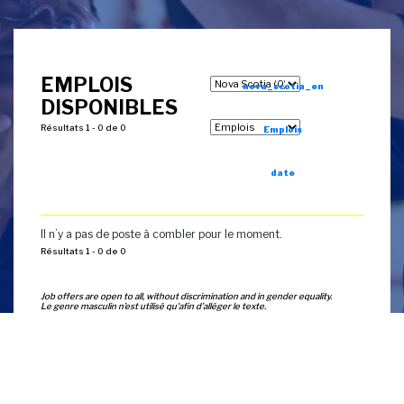
EMPLOIS
nova_scotia_en
DISPONIBLES
Résultats 1 - 0 de 0
Emplois
date
Il n’y a pas de poste à combler pour le moment.
Résultats 1 - 0 de 0
Job offers are open to all, without discrimination and in gender equality.
Le genre masculin n’est utilisé qu'afin d’alléger le texte.