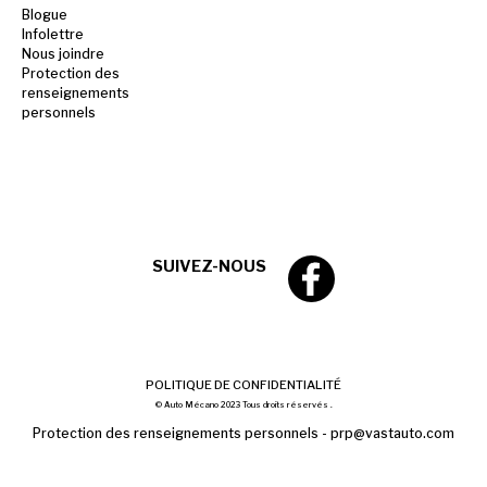
Blogue
Infolettre
Nous joindre
Protection des
renseignements
personnels
SUIVEZ-NOUS
POLITIQUE DE CONFIDENTIALITÉ
© Auto Mécano 2023 Tous droits réservés .
Protection des renseignements personnels -
prp@vastauto.com