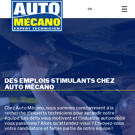
EN
DES EMPLOIS STIMULANTS CHEZ
AUTO MÉCANO
Chez Auto Mécano, nous sommes constamment à la
recherche d’experts techniciens pour agrandir notre
équipe. Les défis vous motivent et l’industrie automobile
vous passionne? Alors qu’attendez-vous ? Envoyez-nous
votre candidature et faites partie de notre équipe !