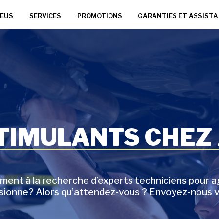
EUS
SERVICES
PROMOTIONS
GARANTIES ET ASSIST
STIMULANTS CHEZ
t à la recherche d’experts techniciens pour agr
ssionne? Alors qu’attendez-vous ? Envoyez-nous v