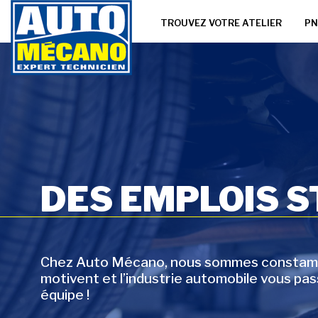
TROUVEZ VOTRE ATELIER
PN
DES EMPLOIS 
Chez Auto Mécano, nous sommes constammen
motivent et l’industrie automobile vous pa
équipe !