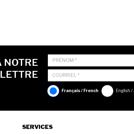
À NOTRE
OLETTRE
Français / French
English /
SERVICES