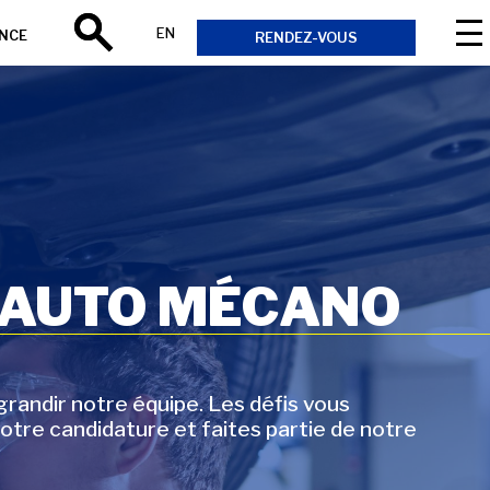
EN
ANCE
RENDEZ-VOUS
Rechercher
 AUTO MÉCANO
andir notre équipe. Les défis vous
otre candidature et faites partie de notre