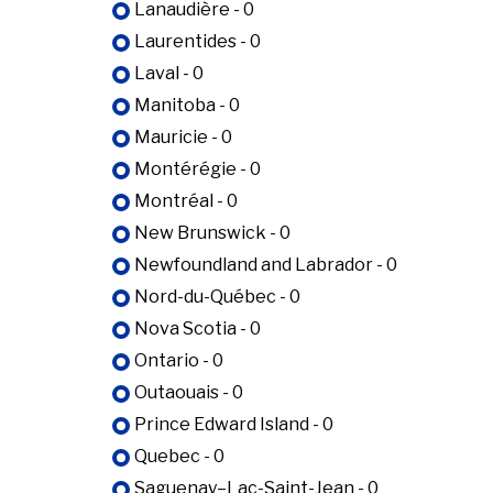
Lanaudière - 0
Laurentides - 0
Laval - 0
Manitoba - 0
Mauricie - 0
Montérégie - 0
Montréal - 0
New Brunswick - 0
Newfoundland and Labrador - 0
Nord-du-Québec - 0
Nova Scotia - 0
Ontario - 0
Outaouais - 0
Prince Edward Island - 0
Quebec - 0
Saguenay–Lac-Saint-Jean - 0