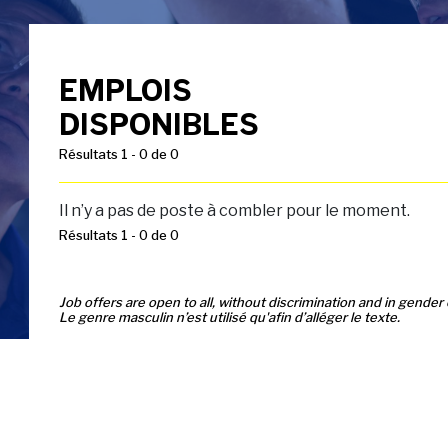
EMPLOIS
DISPONIBLES
Résultats 1 - 0 de 0
Il n’y a pas de poste à combler pour le moment.
Résultats 1 - 0 de 0
Job offers are open to all, without discrimination and in gender 
Le genre masculin n’est utilisé qu'afin d’alléger le texte.