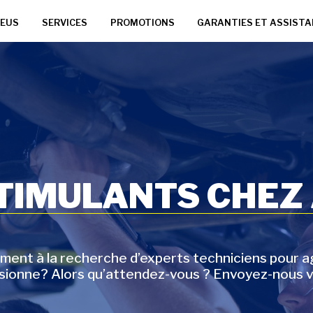
EUS
SERVICES
PROMOTIONS
GARANTIES ET ASSIST
STIMULANTS CHEZ
t à la recherche d’experts techniciens pour agr
ssionne? Alors qu’attendez-vous ? Envoyez-nous v