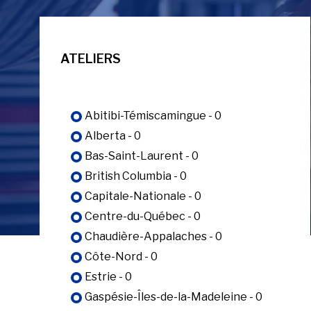
ATELIERS
Abitibi-Témiscamingue - 0
Alberta - 0
Bas-Saint-Laurent - 0
British Columbia - 0
Capitale-Nationale - 0
Centre-du-Québec - 0
Chaudière-Appalaches - 0
Côte-Nord - 0
Estrie - 0
Gaspésie-Îles-de-la-Madeleine - 0