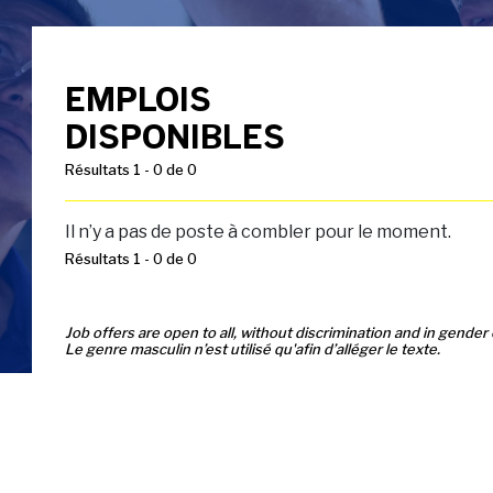
EMPLOIS
DISPONIBLES
Résultats 1 - 0 de 0
Il n’y a pas de poste à combler pour le moment.
Résultats 1 - 0 de 0
Job offers are open to all, without discrimination and in gender 
Le genre masculin n’est utilisé qu'afin d’alléger le texte.