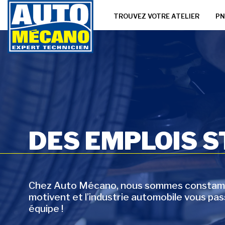
TROUVEZ VOTRE ATELIER
PN
DES EMPLOIS 
Chez Auto Mécano, nous sommes constammen
motivent et l’industrie automobile vous pa
équipe !