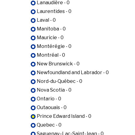
Lanaudière - 0
Laurentides - 0
Laval - 0
Manitoba - 0
Mauricie - 0
Montérégie - 0
Montréal - 0
New Brunswick - 0
Newfoundland and Labrador - 0
Nord-du-Québec - 0
Nova Scotia - 0
Ontario - 0
Outaouais - 0
Prince Edward Island - 0
Quebec - 0
Saguenay–Lac-Saint-Jean - 0