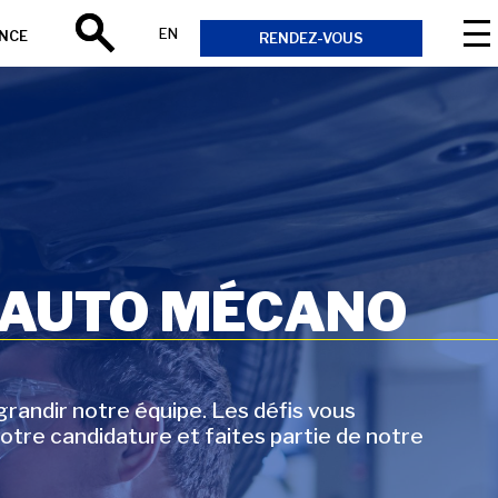
EN
ANCE
RENDEZ-VOUS
Rechercher
 AUTO MÉCANO
andir notre équipe. Les défis vous
otre candidature et faites partie de notre