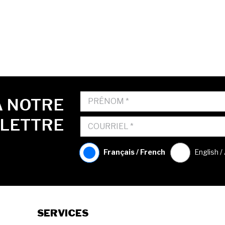
À NOTRE
OLETTRE
Français / French
English /
SERVICES