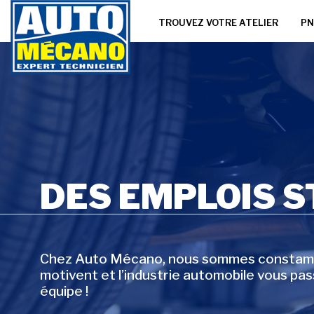
TROUVEZ VOTRE ATELIER
PN
DES EMPLOIS 
Chez Auto Mécano, nous sommes constammen
motivent et l’industrie automobile vous pa
équipe !