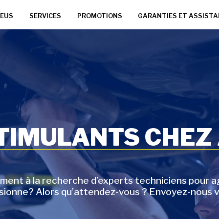
EUS
SERVICES
PROMOTIONS
GARANTIES ET ASSIST
STIMULANTS CHEZ
t à la recherche d’experts techniciens pour agr
ssionne? Alors qu’attendez-vous ? Envoyez-nous v