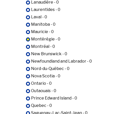
Lanaudière - 0
Laurentides - 0
Laval - 0
Manitoba - 0
Mauricie - 0
Montérégie - 0
Montréal - 0
New Brunswick - 0
Newfoundland and Labrador - 0
Nord-du-Québec - 0
Nova Scotia - 0
Ontario - 0
Outaouais - 0
Prince Edward Island - 0
Quebec - 0
Saguenay–Lac-Saint-Jean - 0