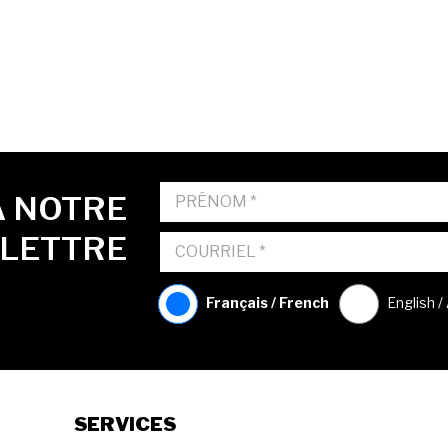
À NOTRE
OLETTRE
Français / French
English /
SERVICES