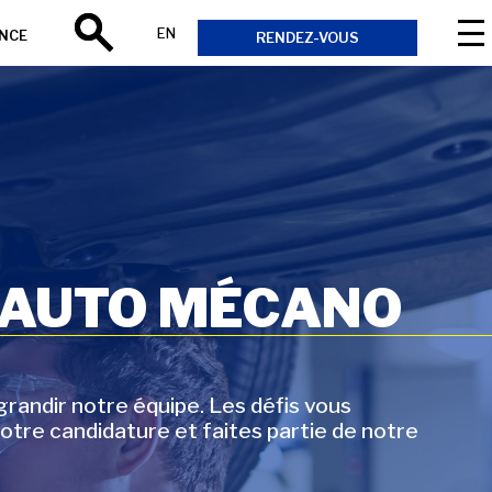
EN
ANCE
RENDEZ-VOUS
Rechercher
 AUTO MÉCANO
andir notre équipe. Les défis vous
otre candidature et faites partie de notre