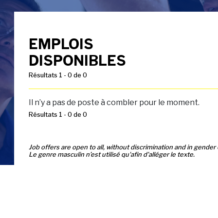
EMPLOIS
DISPONIBLES
Résultats 1 - 0 de 0
Il n’y a pas de poste à combler pour le moment.
Résultats 1 - 0 de 0
Job offers are open to all, without discrimination and in gender 
Le genre masculin n’est utilisé qu'afin d’alléger le texte.