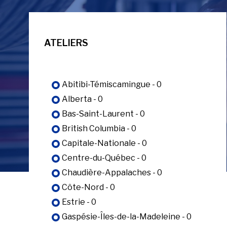
ATELIERS
Abitibi-Témiscamingue - 0
Alberta - 0
Bas-Saint-Laurent - 0
British Columbia - 0
Capitale-Nationale - 0
Centre-du-Québec - 0
Chaudière-Appalaches - 0
Côte-Nord - 0
Estrie - 0
Gaspésie-Îles-de-la-Madeleine - 0